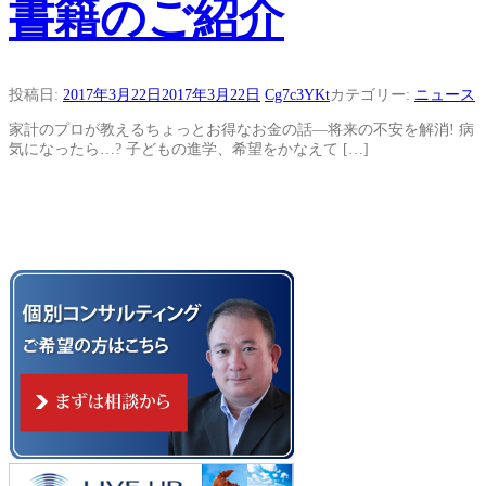
書籍のご紹介
投稿日:
2017年3月22日
2017年3月22日
Cg7c3YKt
カテゴリー:
ニュース
家計のプロが教えるちょっとお得なお金の話―将来の不安を解消! 病
気になったら…? 子どもの進学、希望をかなえて […]