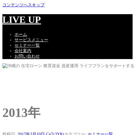
コンテンツへスキップ
LIVE UP
ホーム
サービスメニュー
セミナー一覧
会社案内
お問い合わせ
2013年
投稿日:
2017年3月10日
Cg7c3YKt
カテゴリー:
セミナー一覧