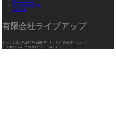
サイトマップ
個人情報保護方針
勧誘方針
有限会社ライブアップ
〒901-2132 沖縄県浦添市伊祖1-5-8 丸豊商事ビル3-2F
TEL:098-874-6339 FAX:098-874-6318