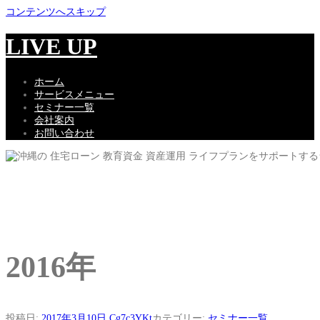
コンテンツへスキップ
LIVE UP
ホーム
サービスメニュー
セミナー一覧
会社案内
お問い合わせ
2016年
投稿日:
2017年3月10日
Cg7c3YKt
カテゴリー:
セミナー一覧