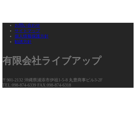
お問い合わせ
サイトマップ
個人情報保護方針
勧誘方針
有限会社ライブアップ
〒901-2132 沖縄県浦添市伊祖1-5-8 丸豊商事ビル3-2F
TEL:098-874-6339 FAX:098-874-6318